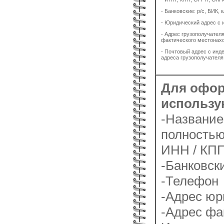
- Банковские: р/с, БИК, 
- Юридический адрес с 
- Адрес грузополучателя
фактического местонах
- Почтовый адрес с инде
адреса грузополучателя
Для офор
использу
-Название
полность
ИНН / КП
-Банковск
-Телефон
-Адрес юр
-Адрес фа