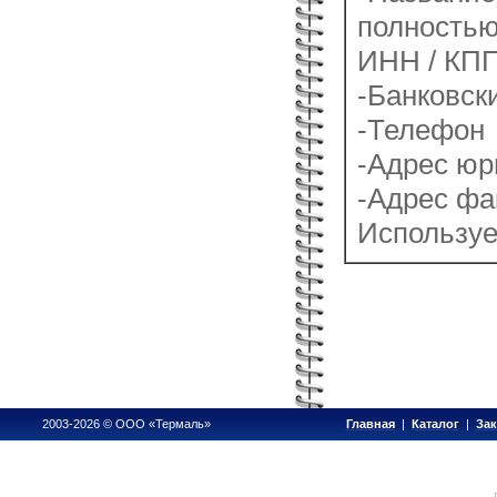
полность
ИНН / КПП
-Банковск
-Телефон
-Адрес юр
-Адрес фа
Используе
2003-2026 © ООО «Термаль»
Главная
|
Каталог
|
Зак