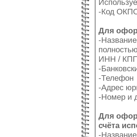
Используе
-Код ОКП
Для офор
-Название
полность
ИНН / КП
-Банковск
-Телефон
-Адрес юр
-Номер и 
Для офор
счёта ис
-Название