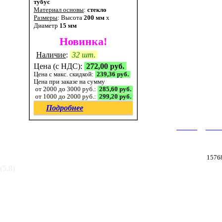
тубус
Материал основы
:
стекло
Размеры
: Высота
200 мм
x
Диаметр
15 мм
Новинка!
Наличие
:
32 шт.
Цена (с НДС):
272,00 руб.
Цена с макс. скидкой:
239,36 руб.
Цена при заказе на сумму
от 2000 до 3000 руб.:
285,60 руб.
от 1000 до 2000 руб.:
299,20 руб.
Подробнее
|
Главная
Катал
2003-2026 © ООО «Термаль»
1576
(5.8)