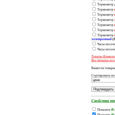
Термометр 
Термометр
Термометр
Термометр
Термометр
Термометр
Термометр
электронный
(3
Часы песоч
Часы песоч
Товары Катало
Все товары все
Вывести товары
Сортировать по
Свойства то
Показать
В
Показать
Н