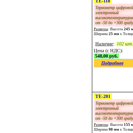
ТЕ-118
Термометр цифрово
электронный
высокотемпературн
от -50 до +300 град
Размеры
: Высота
245 
Ширина
25 мм
x Толщ
Наличие
:
102 шт
Цена (с НДС):
548,00 руб.
Подробнее
ТЕ-201
Термометр цифрово
электронный
высокотемпературн
от -50 до +300 град
Размеры
: Высота
155 
Ширина
90 мм
x Толщ