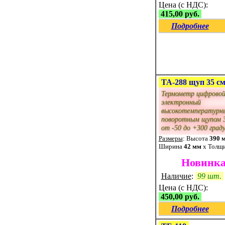
Цена (с НДС):
415,00 руб.
Подробнее
ТА-288 щуп 35 с
Термометр цифрово
электронный
высокотемпературн
поворотным щупом 
от -50 до +300 град
Размеры
: Высота
390 
Ширина
42 мм
x Толщ
Новинка
Наличие
:
99 шт.
Цена (с НДС):
450,00 руб.
Подробнее